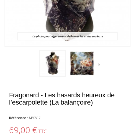
La photo peut légèrement déformer les vraies couleurs
Fragonard - Les hasards heureux de
l’escarpolette (La balançoire)
Référence :
MSS817
69,00 €
TTC