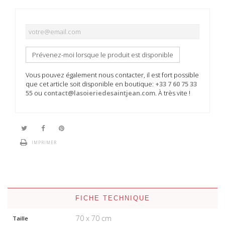
Prévenez-moi lorsque le produit est disponible
Vous pouvez également nous contacter, il est fort possible
que cet article soit disponible en boutique:
+33 7 60 75 33
55
ou
contact@lasoieriedesaintjean.com
. À très vite !
IMPRIMER
FICHE TECHNIQUE
70 x 70 cm
Taille