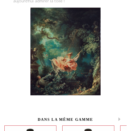
aujourd’hui admirer la toile !
DANS LA MÊME GAMME