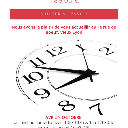
189,00 €
AJOUTER AU PANIER
Nous avons le plaisir de vous accueillir au 16 rue du
Boeuf, Vieux Lyon
AVRIL > OCTOBRE:
du lundi au samedi ouvert 10h30-13h & 15h-17h30, le
dimanche ouvert 10h30-13h