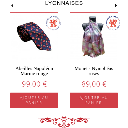
LYONNAISES
Abeilles Napoléon
Monet - Nymphéas
Marine rouge
roses
99,00 €
89,00 €
AJOUTER AU
AJOUTER AU
PANIER
PANIER