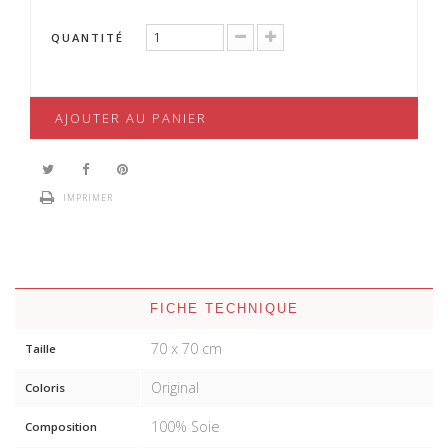
QUANTITÉ
AJOUTER AU PANIER
IMPRIMER
FICHE TECHNIQUE
70 x 70 cm
Taille
Original
Coloris
100% Soie
Composition