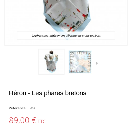
La photo peut légèrement déformer les vraies couleurs
Héron - Les phares bretons
Référence :
TW76
89,00 €
TTC