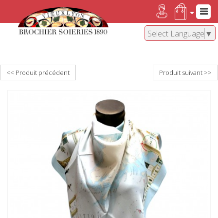
Select Language
▼
<< Produit précédent
Produit suivant >>