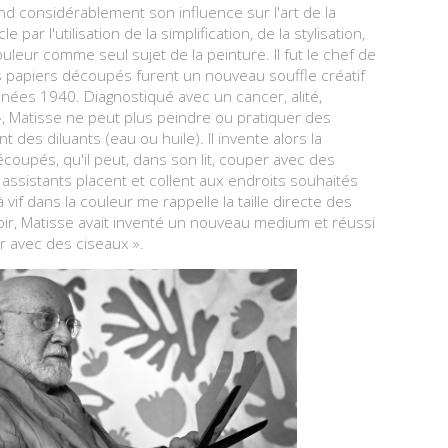
d considérablement son influence sur l'art de la
 par l'utilisation de la simplification, de la stylisation,
ouleur comme seul sujet de la peinture. Il fut le chef de
es papiers découpés furent un nouveau souffle créatif
années 1940. Diagnostiqué avec un cancer, alité,
», Matisse ne peut plus peindre ou pratiquer des
des diluants (eau ou huile). Il invente alors la
coupés, qu'il peut, dans son lit, couper avec des
assistants placent et collent aux endroits souhaités
à vif dans la couleur me rappelle la taille directe des
oir, Matisse avait inventé un nouveau medium et réussi
r avec des ciseaux ».