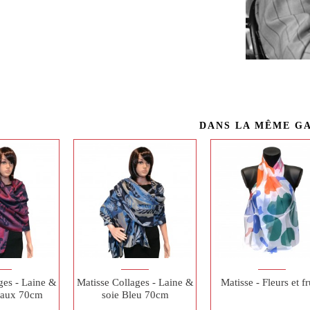
DANS LA MÊME G
ges - Laine &
Matisse Collages - Laine &
Matisse - Fleurs et fr
eaux 70cm
soie Bleu 70cm