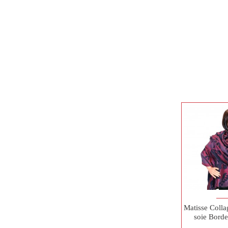
Matisse Colla
soie Bord