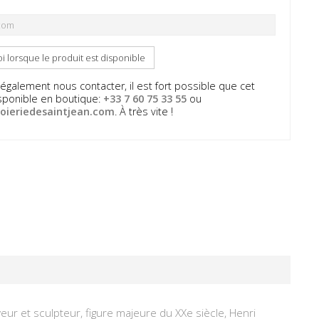
 lorsque le produit est disponible
galement nous contacter, il est fort possible que cet
disponible en boutique:
+33 7 60 75 33 55
ou
oieriedesaintjean.com
. À très vite !
veur et sculpteur, figure majeure du XXe siècle, Henri