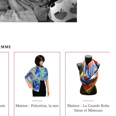
AMME
uits
Matisse - Polynésie, la mer
Matisse - La Grande Robe
bleue et Mimosas