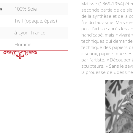
Matisse (1869-1954) éten
100% Soie
n
seconde partie de ce siècle
de la synthèse et de la c
Twill (opaque, épais)
file du fauvisme. Mais s
pour l’artiste après les 
à Lyon, France
handicapé, mais « vivant 
techniques qui demandent 
Homme
technique des papiers dé
ciseaux, papiers que ses 
par l'artiste. « Découper 
sculpteurs. » Sans le sav
la prouesse de « dessine