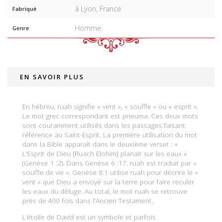
à Lyon, France
Fabriqué
Homme
Genre
EN SAVOIR PLUS
En hébreu, ruah signifie « vent », « souffle » ou « esprit ».
Le mot grec correspondant est pneuma. Ces deux mots
sont couramment utilisés dans les passages faisant
référence au Saint-Esprit. La première utilisation du mot
dans la Bible apparaît dans le deuxième verset : «
L'Esprit de Dieu [Ruach Elohim] planait sur les eaux »
(
Genèse 1 :2
). Dans
Genèse 6 :17
, ruah est traduit par «
souffle de vie ».
Genèse 8:1
utilise ruah pour décrire le «
vent » que Dieu a envoyé sur la terre pour faire reculer
les eaux du déluge. Au total, le mot ruah se retrouve
près de 400 fois dans l'Ancien Testament.
L’étoile de David est un symbole et parfois