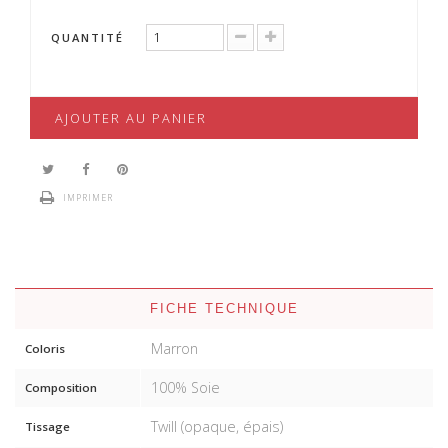
QUANTITÉ
AJOUTER AU PANIER
IMPRIMER
FICHE TECHNIQUE
Marron
Coloris
100% Soie
Composition
Twill (opaque, épais)
Tissage