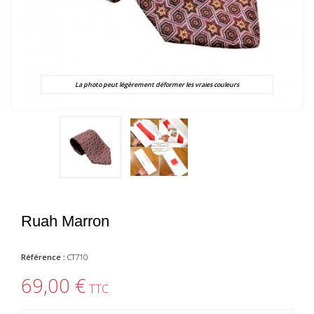
La photo peut légèrement déformer les vraies couleurs
Ruah Marron
Référence :
CT710
69,00 €
TTC