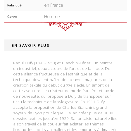
en France
Fabriqué
Homme
Genre
EN SAVOIR PLUS
Raoul Dufy (1893-1953) et Bianchini-Férier : un peintre,
un industriel, deux acteurs de l’art et de la mode. De
cette alliance fructueuse de l’esthétique et de la
technique devaient naître des œuvres majeures de la
création textile du début du XXe siècle. En amont de
cette aventure : le créateur de mode Paul Poiret, avide
de nouveauté, qui propose à Dufy de transposer sur
tissu la technique de la xylogravure. En 1911 Dufy
accepte la proposition de Charles Bianchini, grand
soyeux de Lyon pour lequel il allait créer plus de 3000
dessins textiles jusqu’en 1929. Sa fantaisie naturelle liée
à son travail de la couleur fait éclater les thèmes
floraux, les motifs animaliers et les emprunts à l’imagerie