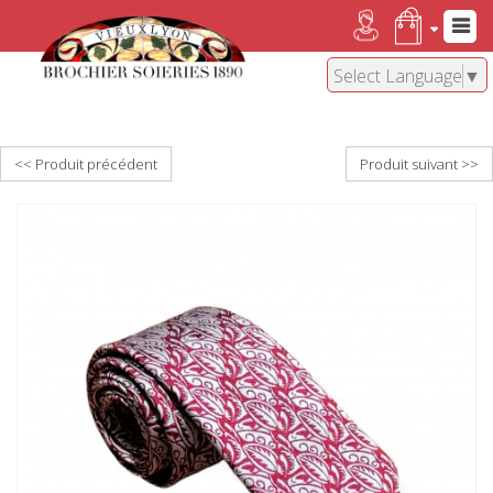
Select Language
▼
<< Produit précédent
Produit suivant >>