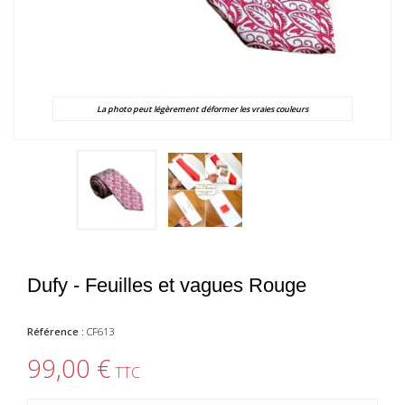
La photo peut légèrement déformer les vraies couleurs
Dufy - Feuilles et vagues Rouge
Référence :
CF613
99,00 €
TTC