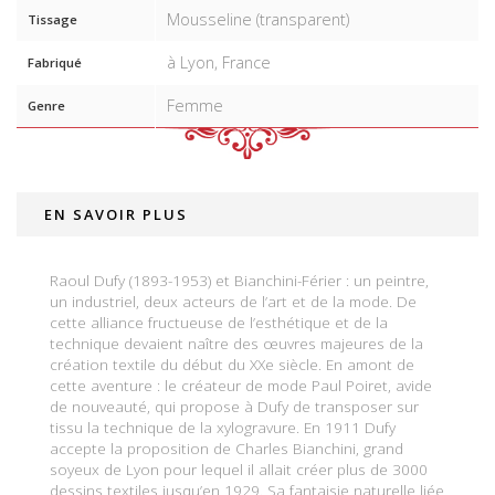
Mousseline (transparent)
Tissage
à Lyon, France
Fabriqué
Femme
Genre
EN SAVOIR PLUS
Raoul Dufy (1893-1953) et Bianchini-Férier : un peintre,
un industriel, deux acteurs de l’art et de la mode. De
cette alliance fructueuse de l’esthétique et de la
technique devaient naître des œuvres majeures de la
création textile du début du XXe siècle. En amont de
cette aventure : le créateur de mode Paul Poiret, avide
de nouveauté, qui propose à Dufy de transposer sur
tissu la technique de la xylogravure. En 1911 Dufy
accepte la proposition de Charles Bianchini, grand
soyeux de Lyon pour lequel il allait créer plus de 3000
dessins textiles jusqu’en 1929. Sa fantaisie naturelle liée