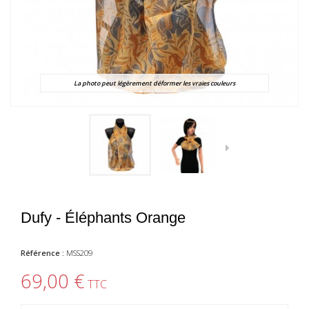
La photo peut légèrement déformer les vraies couleurs
Dufy - Éléphants Orange
Référence :
MSS209
69,00 €
TTC