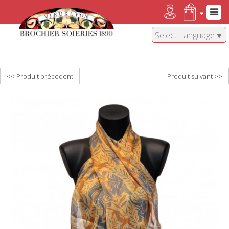
Select Language
▼
<< Produit précédent
Produit suivant >>