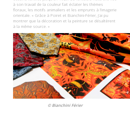
à son travail de la couleur fait éclater les thèmes
floraux, les motifs animaliers et les emprunts à l’imagerie
orientale. « Grâce à Poiret et Bianchini-Férier, j’ai pu
montrer que la décoration et la peinture se désaltèrent
à la même source. »
© Bianchini Férier