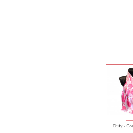
Dufy - Co