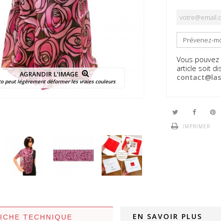
Prévenez-moi
Vous pouvez é
article soit 
AGRANDIR L'IMAGE
contact@las
to peut légèrement déformer les vraies couleurs
IMPRIMER
EN SAVOIR PLUS
FICHE TECHNIQUE