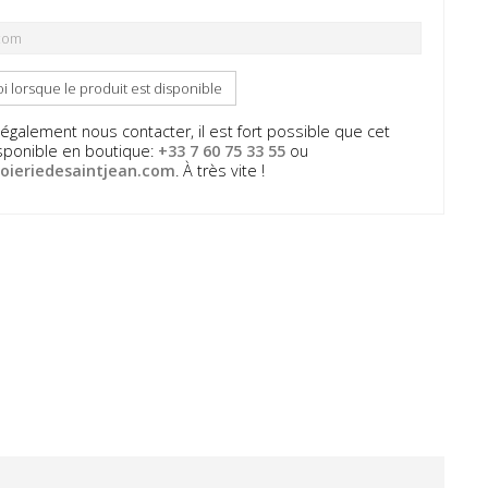
 lorsque le produit est disponible
galement nous contacter, il est fort possible que cet
disponible en boutique:
+33 7 60 75 33 55
ou
oieriedesaintjean.com
. À très vite !