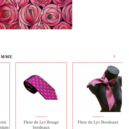
AMME
osis
Fleur de Lys Rouge
Fleur de Lys Bordeaux
nsium
bordeaux