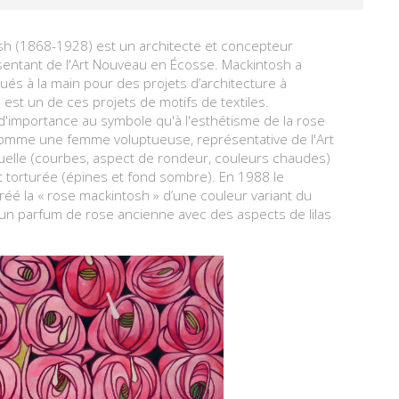
sh (1868-1928) est un architecte et concepteur
ésentant de l'Art Nouveau en Écosse. Mackintosh a
ués à la main pour des projets d’architecture à
est un de ces projets de motifs de textiles.
d'importance au symbole qu'à l'esthétisme de la rose
comme une femme voluptueuse, représentative de l'Art
uelle (courbes, aspect de rondeur, couleurs chaudes)
 torturée (épines et fond sombre). En 1988 le
réé la « rose mackintosh » d’une couleur variant du
et un parfum de rose ancienne avec des aspects de lilas