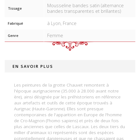
Mousseline bandes satin (alternance
Tissage
bandes transparentes et brillantes)
à Lyon, France
Fabriqué
Femme
Genre
EN SAVOIR PLUS
Les peintures de la grotte Chauvet remontent à
l'époque aurignacienne (35.000 à 28.000 avant notre
ère), ainsi désignée par les préhistoriens en référence
aux artefacts et outils de cette époque trouvés à
Aurignac (Haute-Garonne). Elles sont presque
contemporaines de l'apparition en Europe de l'homme
de Cro-Magnon (l'homo sapiens) et près de deux fois
plus anciennes que celles de Lascaux. Les deux tiers du
millier d'animaux ici représentés sont des espèces
potentiellement dangereuses et que ne chassaient pas