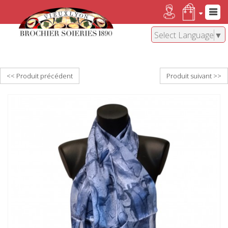
Select Language
▼
<< Produit précédent
Produit suivant >>