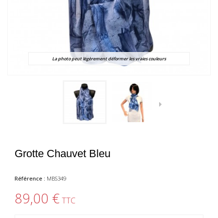
La photo peut légèrement déformer les vraies couleurs
Grotte Chauvet Bleu
Référence :
MBS349
89,00 €
TTC