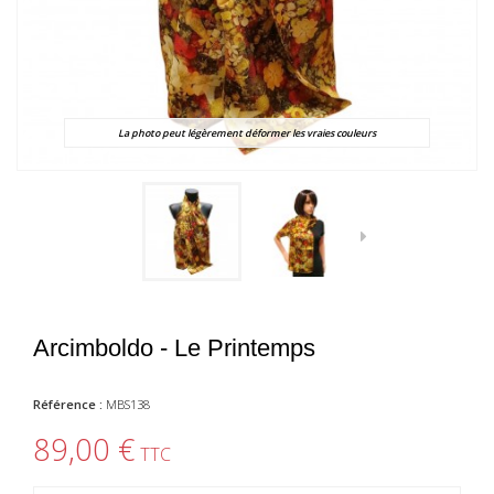
La photo peut légèrement déformer les vraies couleurs
Arcimboldo - Le Printemps
Référence :
MBS138
89,00 €
TTC