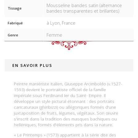
Mousseline bandes satin (alternance
Tissage
bandes transparentes et brillantes)
à Lyon, France
Fabriqué
Femme
Genre
EN SAVOIR PLUS
Peintre maniériste italien, Giuseppe Arcimboldo (v.1527-
1593) devient le portraitiste officiel de la famille
impériale sous Ferdinand Ier du Saint- Empire. Il
développe un style pictural étonnant : des portraits
caricaturaux (ghiribizzi) ou allégoriques formés d'une
juxtaposition de fruits, légumes, végétaux. Son œuvre
s'inscrit dans la tradition des masques bachiques ou
helléniques, formés d'éléments pris dans la nature.
« Le Printemps » (1573) appartient à la série dite des