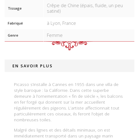
Crêpe de Chine (épais, fluide, un peu
Tissage
satiné)
à Lyon, France
Fabriqué
Femme
Genre
EN SAVOIR PLUS
Picasso s’installe à Cannes en 1955 dans une villa de
style baroque : la Californie. Dans cette superbe
demeure à l’ornementation « fin de siècle », les balcons
en fer forgé qui donnent sur la mer accueillent
régulièrement des pigeons. L’artiste affectionnait tout
particulièrement ces oiseaux, ils feront l’objet de
nombreuses toiles.
Malgré des lignes et des détails minimaux, on est
immédiatement transporté dans un paysage marin