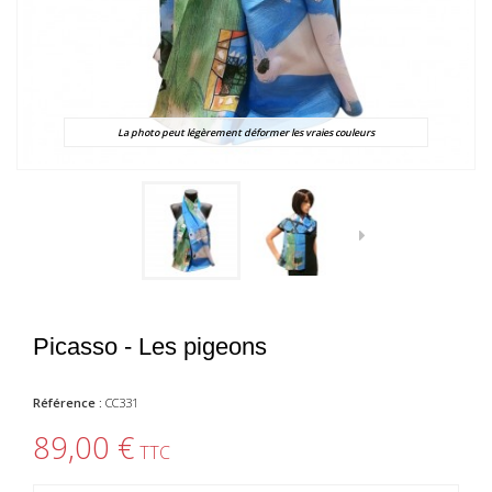
La photo peut légèrement déformer les vraies couleurs
Picasso - Les pigeons
Référence :
CC331
89,00 €
TTC