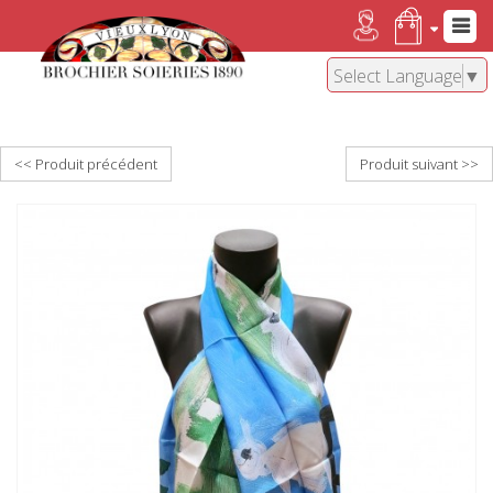
Select Language
▼
<< Produit précédent
Produit suivant >>