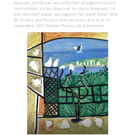
apaisant, bordé par une collection de pigeons locaux
confortables, où les blancs et les bleus dominent. Ce
très décoratif atelier aux pigeons fait partir d’une série
de 9 toiles que Picasso exécute entre le 6 et le 14
septembre 1957 (Musée Picasso de Barcelone).