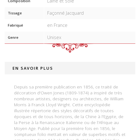
Laine et soie
Composition
Façonné Jacquard
Tissage
en France
Fabriqué
Unisex
Genre
EN SAVOIR PLUS
Depuis sa première publication en 1856, ce traité de
décoration d'Owen Jones (1809-1874) a inspiré de très
nombreux artistes, designers ou architectes, de William
Morris à Franck Lloyd Wright. Cette encyclopédie
illustrée répertorie des styles décoratifs de toutes
époques et de tous horizons, de la Chine à l'Egypte, de
la Perse à la Renaissance Italienne ou de l'Afrique au
Moyen Age. Publié pour la première fois en 1856, le
somptueux folio mettait en valeur de superbes motifs et