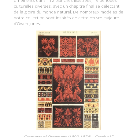
ornements dans 112 planches illustrées, 19 périodes
culturelles diverses, avec un chapitre final se délectant
de la gloire du monde naturel. De nombreux modèles de
notre collection sont inspirés de cette œuvre majeure
d’Owen Jones.
Grammar of Ornament (1809-1874) - Greek n°5