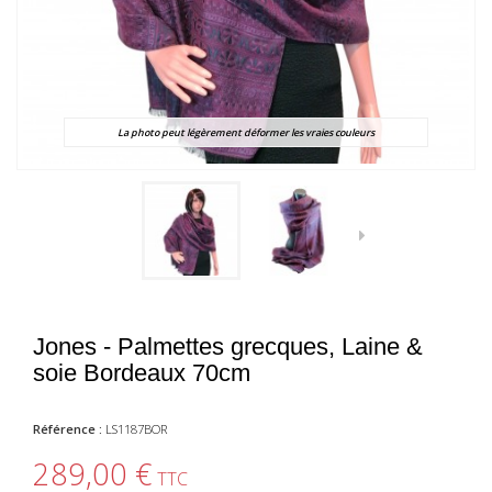
La photo peut légèrement déformer les vraies couleurs
Jones - Palmettes grecques, Laine &
soie Bordeaux 70cm
Référence :
LS1187BOR
289,00 €
TTC