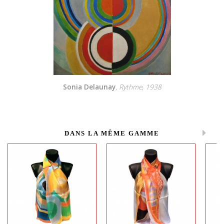
Sonia Delaunay
,
Rythme, 1938
DANS LA MÊME GAMME