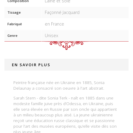
Laine et soie
Composition
Façonné Jacquard
Tissage
en France
Fabriqué
Unisex
Genre
EN SAVOIR PLUS
Peintre française née en Ukraine en 1885, Sonia
Delaunay a consacré son oeuvre à l'art abstrait.
Sarah Stern - dite Sonia Terk - naît en 1885 dans une
modeste famille juive près d’Odessa, en Ukraine, puis
elle sera élevée en Russie par son oncle qui appartient
à un milieu beaucoup plus aisé. La jeune ukrainienne
reçoit une éducation russe classique et se passionne
pour l’art des musées européens, qu’elle visite dès son
plus jeune âge.