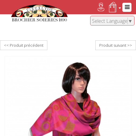
Select Language
▼
<< Produit précédent
Produit suivant >>