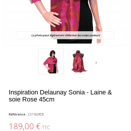
La photo peut légèrement déformer les vraies couleurs
Inspiration Delaunay Sonia - Laine &
soie Rose 45cm
Référence :
LS1182ROS
189,00 €
TTC