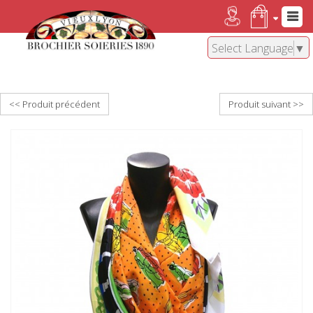
Select Language
▼
<< Produit précédent
Produit suivant >>