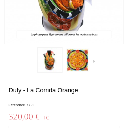
La photo peut légèrement déformer les vraies couleurs
Dufy - La Corrida Orange
Référence :
CC72
320,00 €
TTC