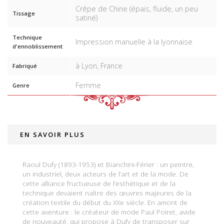
Crêpe de Chine (épais, fluide, un peu
Tissage
satiné)
Technique
Impression manuelle à la lyonnaise
d'ennoblissement
à Lyon, France
Fabriqué
Femme
Genre
EN SAVOIR PLUS
Raoul Dufy (1893-1953) et Bianchini-Férier : un peintre,
un industriel, deux acteurs de l’art et de la mode. De
cette alliance fructueuse de l’esthétique et de la
technique devaient naître des œuvres majeures de la
création textile du début du XXe siècle. En amont de
cette aventure : le créateur de mode Paul Poiret, avide
de nouveauté, qui propose à Dufy de transposer sur