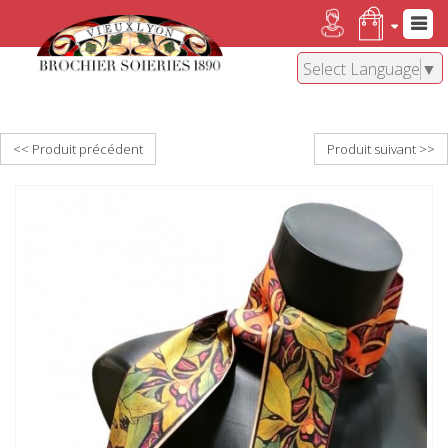
Select Language
▼
<< Produit précédent
Produit suivant >>