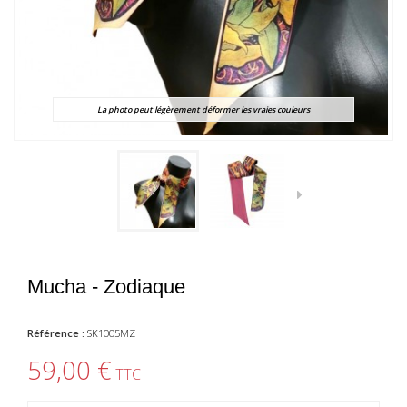
La photo peut légèrement déformer les vraies couleurs
Mucha - Zodiaque
Référence :
SK1005MZ
59,00 €
TTC