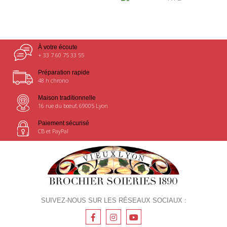
À votre écoute
+ 33 7 60 75 33 55
Préparation rapide
48 h chrono
Maison traditionnelle
16 rue du bœuf, 69005 Lyon
Paiement sécurisé
CB et PayPal
SUIVEZ-NOUS SUR LES RÉSEAUX SOCIAUX :