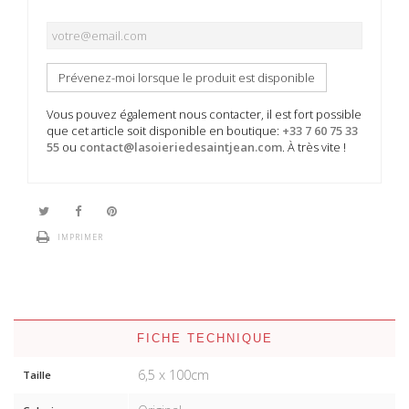
Prévenez-moi lorsque le produit est disponible
Vous pouvez également nous contacter, il est fort possible
que cet article soit disponible en boutique:
+33 7 60 75 33
55
ou
contact@lasoieriedesaintjean.com
. À très vite !
IMPRIMER
FICHE TECHNIQUE
6,5 x 100cm
Taille