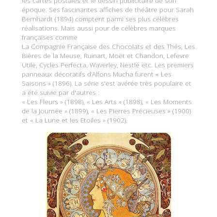
les cartes postales et le dessin publicitaire de son
époque. Ses fascinantes affiches de théâtre pour Sarah
Bernhardt (1894) comptent parmi ses plus célèbres
réalisations. Mais aussi pour de célèbres marques
françaises comme
La Compagnie Française des Chocolats et des Thés, Les
Bières de la Meuse, Ruinart, Moët et Chandon, Lefevre
Utile, Cycles Perfecta, Waverley, Nestlé etc. Les premiers
panneaux décoratifs d’Alfons Mucha furent « Les
Saisons » (1896). La série s'est avérée très populaire et
a été suivie par d'autres :
« Les Fleurs » (1898), « Les Arts » (1898), « Les Moments
de la Journée » (1899), « Les Pierres Précieuses » (1900)
et « La Lune et les Etoiles » (1902).