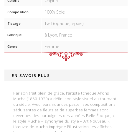
Original
Coloris
100% Soie
Composition
Twill (opaque, épais)
Tissage
à Lyon, France
Fabriqué
Femme
Genre
EN SAVOIR PLUS
Par son trait plein de grâce, l'artiste tchèque Alfons
Mucha (1860-1939) a défini son style visuel au tournant
du siècle. Avec leurs nuances pastel, ses compositions
séduisantes de fleurs et de superbes femmes sont
devenues des paradigmes des années Belle Époque, «
le style Mucha », synonyme du style « Art Nouveau ».
L'œuvre de Mucha imprègne l'illustration, les affiches,