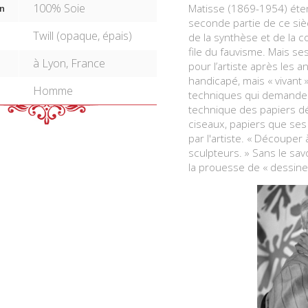
100% Soie
Matisse (1869-1954) éten
n
seconde partie de ce siècle
Twill (opaque, épais)
de la synthèse et de la c
file du fauvisme. Mais s
à Lyon, France
pour l’artiste après les 
handicapé, mais « vivant 
Homme
techniques qui demandent 
technique des papiers dé
ciseaux, papiers que ses 
par l'artiste. « Découper 
sculpteurs. » Sans le sav
la prouesse de « dessine