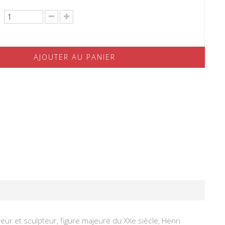
AJOUTER AU PANIER
veur et sculpteur, figure majeure du XXe siècle, Henri