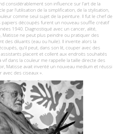
d considérablement son influence sur l'art de la
 par l'utilisation de la simplification, de la stylisation,
ouleur comme seul sujet de la peinture. Il fut le chef de
es papiers découpés furent un nouveau souffle créatif
années 1940. Diagnostiqué avec un cancer, alité,
», Matisse ne peut plus peindre ou pratiquer des
des diluants (eau ou huile). Il invente alors la
coupés, qu'il peut, dans son lit, couper avec des
assistants placent et collent aux endroits souhaités
à vif dans la couleur me rappelle la taille directe des
oir, Matisse avait inventé un nouveau medium et réussi
r avec des ciseaux ».