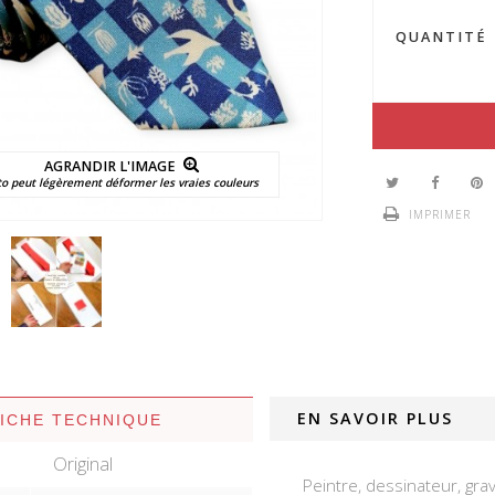
QUANTITÉ
AGRANDIR L'IMAGE
to peut légèrement déformer les vraies couleurs
IMPRIMER
EN SAVOIR PLUS
FICHE TECHNIQUE
Original
Peintre, dessinateur, gra