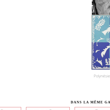
Polynésie
DANS LA MÊME G