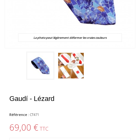
La photo peut légèrement déformer les vraies couleurs
Gaudí - Lézard
Référence :
CT471
69,00 €
TTC