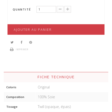
QUANTITÉ
AJOUTER AU PANIER
IMPRIMER
FICHE TECHNIQUE
Original
Coloris
100% Soie
Composition
Twill (opaque, épais)
Tissage