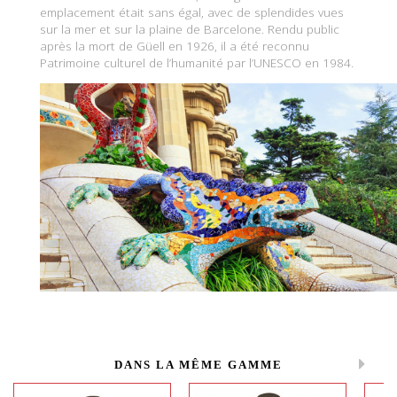
emplacement était sans égal, avec de splendides vues
sur la mer et sur la plaine de Barcelone. Rendu public
après la mort de Güell en 1926, il a été reconnu
Patrimoine culturel de l’humanité par l’UNESCO en 1984.
DANS LA MÊME GAMME