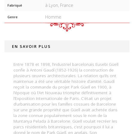
à Lyon, France
Fabriqué
Homme
Genre
EN SAVOIR PLUS
Entre 1878 et 1898, l’industriel barcelonais Eusebi Güell
confie à Antoni Gaudí (1852-1926) la construction de
plusieurs œuvres architecturales. La relation qu’ils ont
maintenue a été une véritable histoire d’amitié. Gaudí
reçoit la commande du projet Park Güell en 1900, à
l’époque où l’Art Nouveau triomphe définitivement à
l’Exposition Internationale de Paris. C’était un projet
d’urbanisation pour les familles cossues de Barcelone
sur une grande propriété que Güell avait achetée dans
la zone connue populairement sous le nom de la
Muntanya Pelada à Barcelone. Güell voulait recréer les
parcs résidentiels britanniques, c’est pourquoi il lui a
donné le nom de Park Güell, en anglais. Son