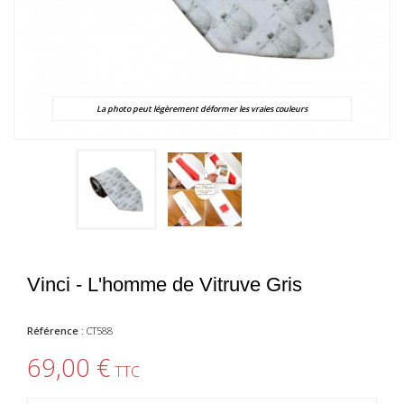
La photo peut légèrement déformer les vraies couleurs
Vinci - L'homme de Vitruve Gris
Référence :
CT588
69,00 €
TTC