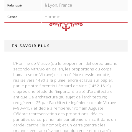
à Lyon, France
Fabriqué
Homme
Genre
EN SAVOIR PLUS
L’Homme de Vitruve (ou le proporzioni del corpo umano
secondo Vitruvio en italien, les proportions du corps
humain selon Vitruve) est un célèbre dessin annoté,
réalisé vers 1490 à la plume, encre et lavis sur papier,
par le peintre florentin Léonard de Vinci (1452-1519),
d'après une étude de l’important traité d'architecture
antique De architectura (au sujet de l’architecture)
rédigé vers -25 par l'architecte ingénieur romain Vitruve
(v-90-v-15), et dédié à l’empereur romain Auguste.
Célèbre représentation des proportions idéales
parfaites du corps humain parfaitement inscrit dans un
cercle (centre : le nombril) et un carré (centre : les
organes génitaux) (symbolique du cercle et du carré),