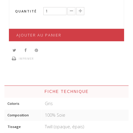
QUANTITÉ
AJOUTER AU PANIER
IMPRIMER
FICHE TECHNIQUE
Gris
Coloris
100% Soie
Composition
Twill (opaque, épais)
Tissage