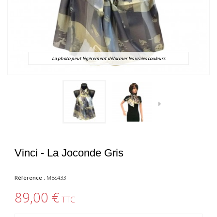
La photo peut légèrement déformer les vraies couleurs
Vinci - La Joconde Gris
Référence :
MBS433
89,00 €
TTC