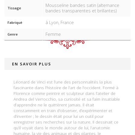
Mousseline bandes satin (alternance
Tissage
bandes transparentes et brillantes)
à Lyon, France
Fabriqué
Femme
Genre
EN SAVOIR PLUS
Léonard de Vinci est l’une des personnalités la plus
fascinante dans l’histoire de l’art de l’occident. Formé à
Florence comme peintre et sculpteur dans l’atelier de
Andrea del Verrocchio, sa curiosité et sa faim insatiable
d’apprendre ne le quittèrent jamais. Il était
constamment en train d’observer, d’expérimenter et
d’inventer ; le dessin était pour lui un outil pour
enregistrer ses recherches sur la nature. Il dessinait ce
qu’il voyait dans le monde autour de lui, l’anatomie
humaine, la vie des animaux et des plantes, le