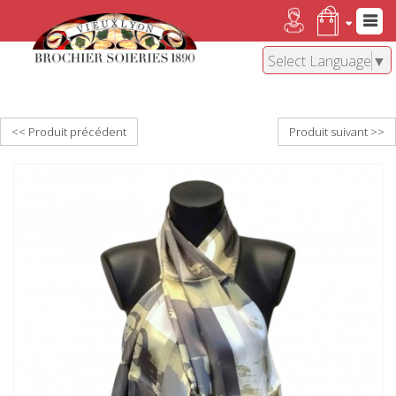
Select Language
▼
<< Produit précédent
Produit suivant >>