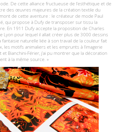
 mode. De cette alliance fructueuse de l’esthétique et de
tre des œuvres majeures de la création textile du
amont de cette aventure : le créateur de mode Paul
é, qui propose à Dufy de transposer sur tissu la
ure. En 1911 Dufy accepte la proposition de Charles
e Lyon pour lequel il allait créer plus de 3000 dessins
fantaisie naturelle liée à son travail de la couleur fait
, les motifs animaliers et les emprunts à l’imagerie
t et Bianchini-Férier, j’ai pu montrer que la décoration
rent à la même source. »