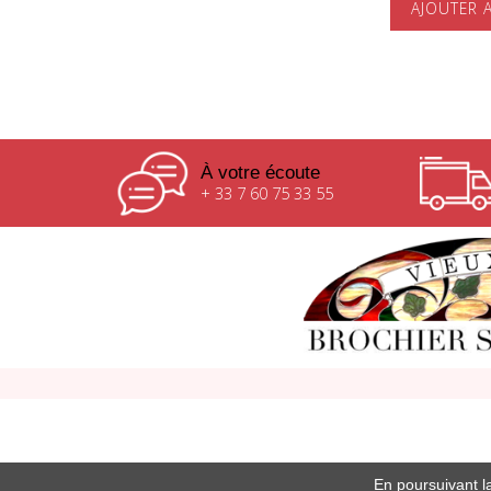
AJOUTER 
À votre écoute
+ 33 7 60 75 33 55
En poursuivant la