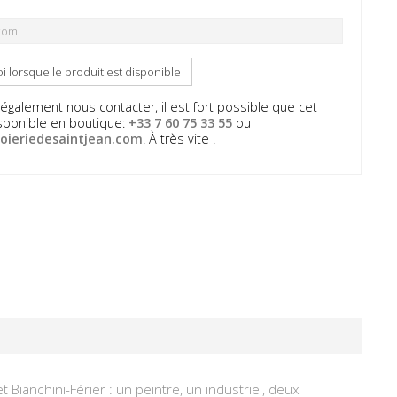
 lorsque le produit est disponible
galement nous contacter, il est fort possible que cet
disponible en boutique:
+33 7 60 75 33 55
ou
oieriedesaintjean.com
. À très vite !
 Bianchini-Férier : un peintre, un industriel, deux