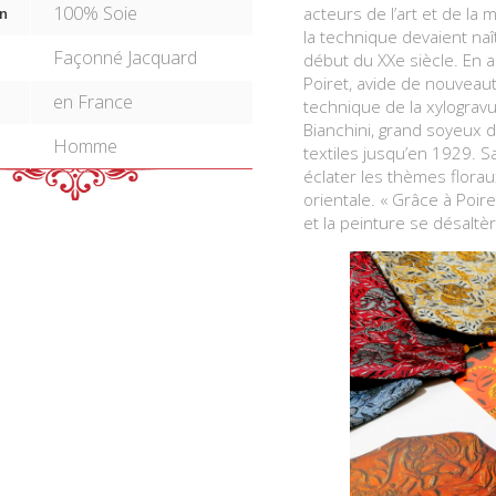
100% Soie
acteurs de l’art et de la
n
la technique devaient naî
Façonné Jacquard
début du XXe siècle. En 
Poiret, avide de nouveaut
en France
technique de la xylograv
Bianchini, grand soyeux d
Homme
textiles jusqu’en 1929. Sa 
éclater les thèmes floraux
orientale. « Grâce à Poire
et la peinture se désaltè