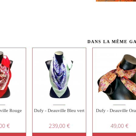
DANS LA MÊME G
ville Rouge
Dufy - Deauville Bleu vert
Dufy - Deauville Or
00 €
239,00 €
49,00 €