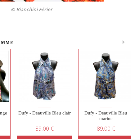
© Bianchini Férier
AMME
ange
Dufy - Deauville Bleu clair
Dufy - Deauville Bleu
marine
89,00 €
89,00 €