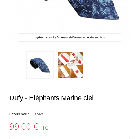
La photo peut légèrement déformer les vraies couleurs
Dufy - Eléphants Marine ciel
Référence :
CF609MC
99,00 €
TTC