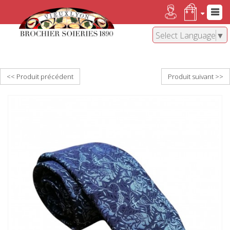
Select Language
▼
<< Produit précédent
Produit suivant >>