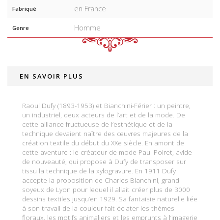
en France
Fabriqué
Homme
Genre
EN SAVOIR PLUS
Raoul Dufy (1893-1953) et Bianchini-Férier : un peintre,
un industriel, deux acteurs de l’art et de la mode. De
cette alliance fructueuse de l’esthétique et de la
technique devaient naître des œuvres majeures de la
création textile du début du XXe siècle. En amont de
cette aventure : le créateur de mode Paul Poiret, avide
de nouveauté, qui propose à Dufy de transposer sur
tissu la technique de la xylogravure. En 1911 Dufy
accepte la proposition de Charles Bianchini, grand
soyeux de Lyon pour lequel il allait créer plus de 3000
dessins textiles jusqu’en 1929. Sa fantaisie naturelle liée
à son travail de la couleur fait éclater les thèmes
floraux, les motifs animaliers et les emprunts à l’imagerie