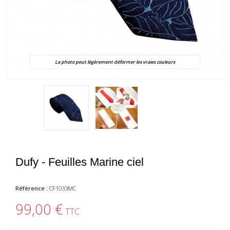
La photo peut légèrement déformer les vraies couleurs
Dufy - Feuilles Marine ciel
Référence :
CF1033MC
99,00 €
TTC