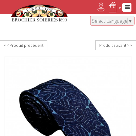
Select Language
▼
<< Produit précédent
Produit suivant >>