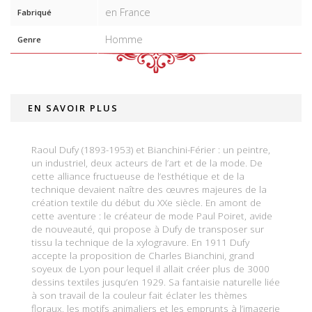
en France
Fabriqué
Homme
Genre
EN SAVOIR PLUS
Raoul Dufy (1893-1953) et Bianchini-Férier : un peintre,
un industriel, deux acteurs de l’art et de la mode. De
cette alliance fructueuse de l’esthétique et de la
technique devaient naître des œuvres majeures de la
création textile du début du XXe siècle. En amont de
cette aventure : le créateur de mode Paul Poiret, avide
de nouveauté, qui propose à Dufy de transposer sur
tissu la technique de la xylogravure. En 1911 Dufy
accepte la proposition de Charles Bianchini, grand
soyeux de Lyon pour lequel il allait créer plus de 3000
dessins textiles jusqu’en 1929. Sa fantaisie naturelle liée
à son travail de la couleur fait éclater les thèmes
floraux, les motifs animaliers et les emprunts à l’imagerie