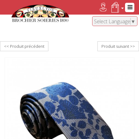
Select Language
▼
<< Produit précédent
Produit suivant >>