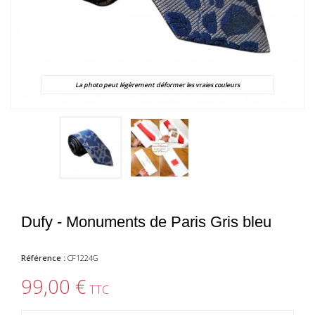
La photo peut légèrement déformer les vraies couleurs
Dufy - Monuments de Paris Gris bleu
Référence :
CF1224G
99,00 €
TTC