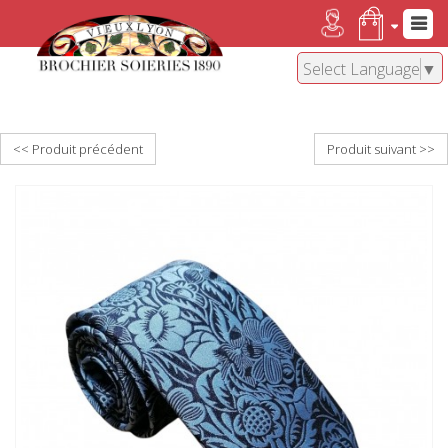
Select Language
▼
<< Produit précédent
Produit suivant >>