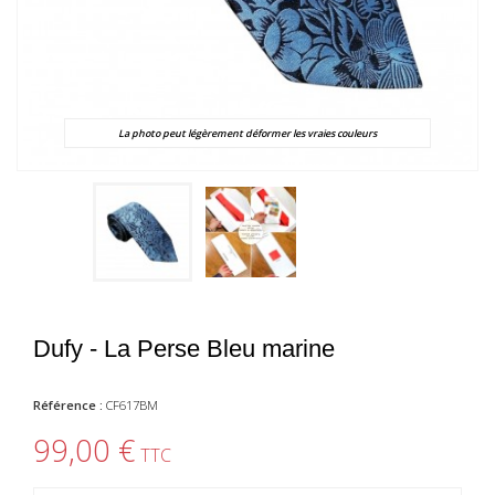
La photo peut légèrement déformer les vraies couleurs
Dufy - La Perse Bleu marine
Référence :
CF617BM
99,00 €
TTC