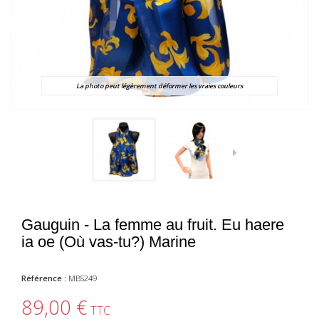
La photo peut légèrement déformer les vraies couleurs
Gauguin - La femme au fruit. Eu haere
ia oe (Où vas-tu?) Marine
Référence :
MBS249
89,00 €
TTC