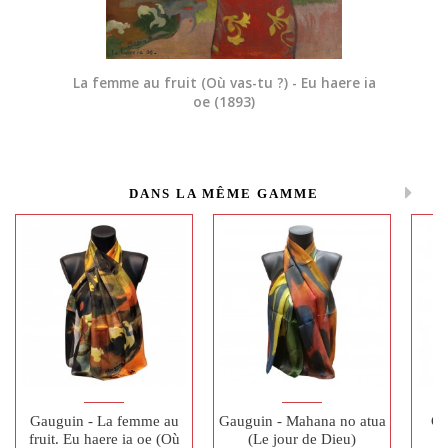
La femme au fruit (Où vas-tu ?) - Eu haere ia
oe
(1893)
DANS LA MÊME GAMME
Gauguin - La femme au
Gauguin - Mahana no atua
Ga
fruit. Eu haere ia oe (Où
(Le jour de Dieu)