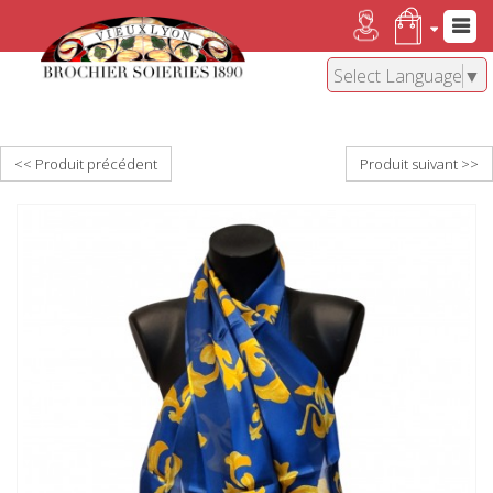
Select Language
▼
<< Produit précédent
Produit suivant >>