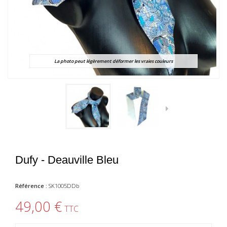
La photo peut légèrement déformer les vraies couleurs
Dufy - Deauville Bleu
Référence :
SK1005DDb
49,00 €
TTC