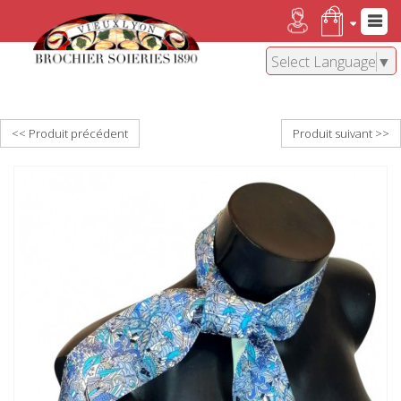
Select Language
▼
<< Produit précédent
Produit suivant >>