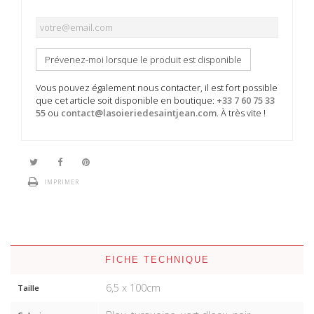
Prévenez-moi lorsque le produit est disponible
Vous pouvez également nous contacter, il est fort possible
que cet article soit disponible en boutique:
+33 7 60 75 33
55
ou
contact@lasoieriedesaintjean.com
. À très vite !
IMPRIMER
FICHE TECHNIQUE
6,5 x 100cm
Taille