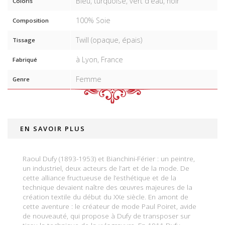
Bleu, turquoise, vert d'eau, noir
Coloris
100% Soie
Composition
Twill (opaque, épais)
Tissage
à Lyon, France
Fabriqué
Femme
Genre
EN SAVOIR PLUS
Raoul Dufy (1893-1953) et Bianchini-Férier : un peintre,
un industriel, deux acteurs de l’art et de la mode. De
cette alliance fructueuse de l’esthétique et de la
technique devaient naître des œuvres majeures de la
création textile du début du XXe siècle. En amont de
cette aventure : le créateur de mode Paul Poiret, avide
de nouveauté, qui propose à Dufy de transposer sur