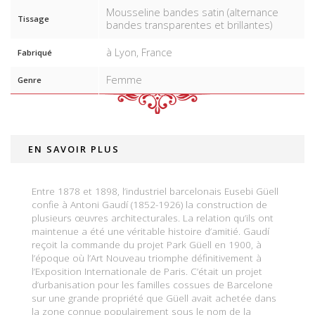
Mousseline bandes satin (alternance
Tissage
bandes transparentes et brillantes)
à Lyon, France
Fabriqué
Femme
Genre
EN SAVOIR PLUS
Entre 1878 et 1898, l’industriel barcelonais Eusebi Güell
confie à Antoni Gaudí (1852-1926) la construction de
plusieurs œuvres architecturales. La relation qu’ils ont
maintenue a été une véritable histoire d’amitié. Gaudí
reçoit la commande du projet Park Güell en 1900, à
l’époque où l’Art Nouveau triomphe définitivement à
l’Exposition Internationale de Paris. C’était un projet
d’urbanisation pour les familles cossues de Barcelone
sur une grande propriété que Güell avait achetée dans
la zone connue populairement sous le nom de la