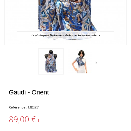
La photo peut légèrement déformer les vraies couleurs
Gaudí - Orient
Référence :
MBS251
89,00 €
TTC