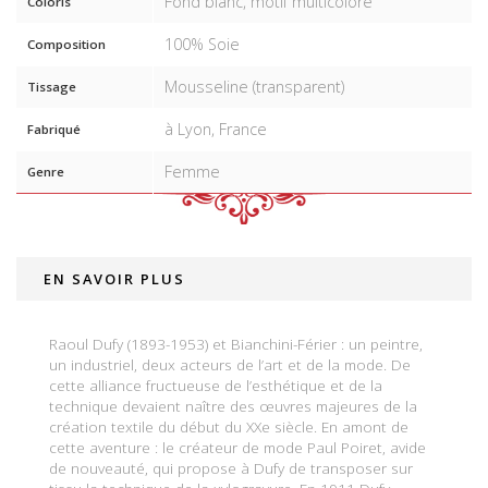
Fond blanc, motif multicolore
Coloris
100% Soie
Composition
Mousseline (transparent)
Tissage
à Lyon, France
Fabriqué
Femme
Genre
EN SAVOIR PLUS
Raoul Dufy (1893-1953) et Bianchini-Férier : un peintre,
un industriel, deux acteurs de l’art et de la mode. De
cette alliance fructueuse de l’esthétique et de la
technique devaient naître des œuvres majeures de la
création textile du début du XXe siècle. En amont de
cette aventure : le créateur de mode Paul Poiret, avide
de nouveauté, qui propose à Dufy de transposer sur