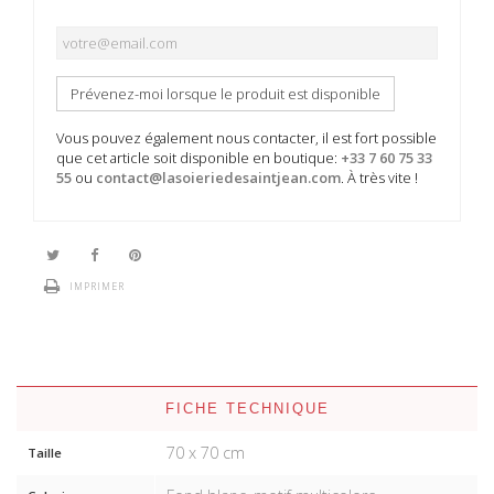
Prévenez-moi lorsque le produit est disponible
Vous pouvez également nous contacter, il est fort possible
que cet article soit disponible en boutique:
+33 7 60 75 33
55
ou
contact@lasoieriedesaintjean.com
. À très vite !
IMPRIMER
FICHE TECHNIQUE
70 x 70 cm
Taille