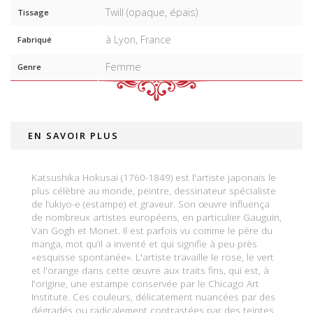
Twill (opaque, épais)
Tissage
à Lyon, France
Fabriqué
Femme
Genre
EN SAVOIR PLUS
Katsushika Hokusai (1760-1849) est l'artiste japonais le
plus célèbre au monde, peintre, dessinateur spécialiste
de l’ukiyo-e (estampe) et graveur. Son œuvre influença
de nombreux artistes européens, en particulier Gauguin,
Van Gogh et Monet. Il est parfois vu comme le père du
manga, mot qu’il a inventé et qui signifie à peu près
«esquisse spontanée». L'artiste travaille le rose, le vert
et l'orange dans cette œuvre aux traits fins, qui est, à
l'origine, une estampe conservée par le Chicago Art
Institute. Ces couleurs, délicatement nuancées par des
dégradés ou radicalement contrastées par des teintes