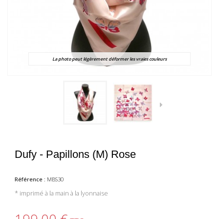
La photo peut légèrement déformer les vraies couleurs
Dufy - Papillons (M) Rose
Référence :
MBS30
* imprimé à la main à la lyonnaise