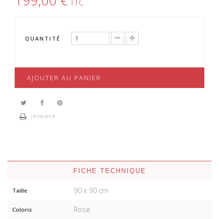
199,00 €
TTC
QUANTITÉ
AJOUTER AU PANIER
IMPRIMER
FICHE TECHNIQUE
90 x 90 cm
Taille
Rose
Coloris