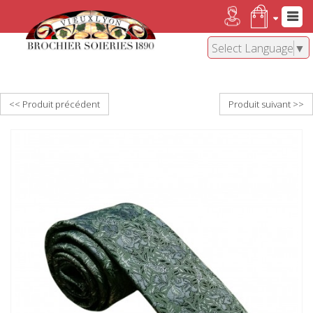
Select Language
▼
<< Produit précédent
Produit suivant >>