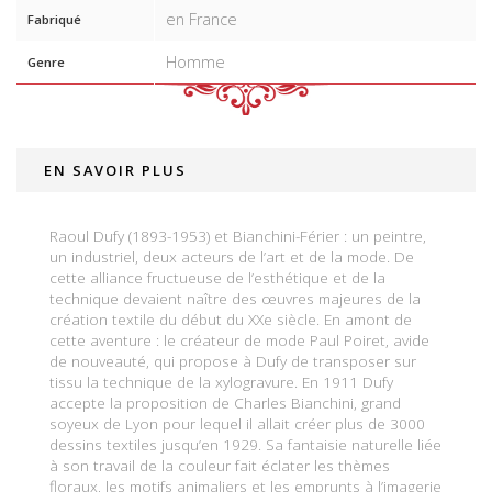
en France
Fabriqué
Homme
Genre
EN SAVOIR PLUS
Raoul Dufy (1893-1953) et Bianchini-Férier : un peintre,
un industriel, deux acteurs de l’art et de la mode. De
cette alliance fructueuse de l’esthétique et de la
technique devaient naître des œuvres majeures de la
création textile du début du XXe siècle. En amont de
cette aventure : le créateur de mode Paul Poiret, avide
de nouveauté, qui propose à Dufy de transposer sur
tissu la technique de la xylogravure. En 1911 Dufy
accepte la proposition de Charles Bianchini, grand
soyeux de Lyon pour lequel il allait créer plus de 3000
dessins textiles jusqu’en 1929. Sa fantaisie naturelle liée
à son travail de la couleur fait éclater les thèmes
floraux, les motifs animaliers et les emprunts à l’imagerie