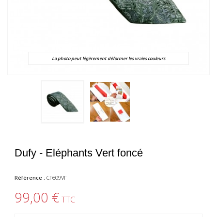
La photo peut légèrement déformer les vraies couleurs
Dufy - Eléphants Vert foncé
Référence :
CF609VF
99,00 €
TTC