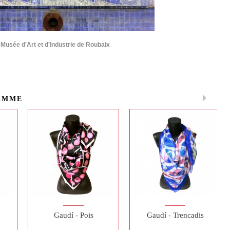
 Musée d'Art et d'Industrie de Roubaix
AMME
Gaudí - Pois
Gaudí - Trencadis