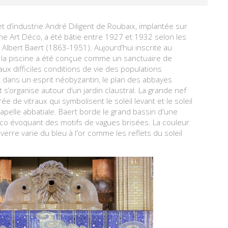
et d’industrie André Diligent de Roubaix, implantée sur
cine Art Déco, a été bâtie entre 1927 et 1932 selon les
ois Albert Baert (1863-1951). Aujourd’hui inscrite au
, la piscine a été conçue comme un sanctuaire de
ux difficiles conditions de vie des populations
t dans un esprit néobyzantin, le plan des abbayes
 s’organise autour d’un jardin claustral. La grande nef
rée de vitraux qui symbolisent le soleil levant et le soleil
hapelle abbatiale. Baert borde le grand bassin d'une
co évoquant des motifs de vagues brisées. La couleur
verre varie du bleu à l'or comme les reflets du soleil