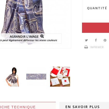
QUANTITÉ
AGRANDIR L'IMAGE
to peut légèrement déformer les vraies couleurs
IMPRIMER
EN SAVOIR PLUS
FICHE TECHNIQUE