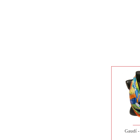
Gaudí 