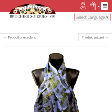
Select Language
▼
<< Produit précédent
Produit suivant >>