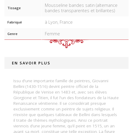
Mousseline bandes satin (alternance
Tissage
bandes transparentes et brillantes)
à Lyon, France
Fabriqué
Femme
Genre
EN SAVOIR PLUS
Issu d'une importante famille de peintres, Giovanni
Bellini (1430-1516) devint peintre officiel de la
République de Venise en 1483 et, avec ses élèves
Giorgione et Titien, il fut l'un des fondateurs de la Haute
Renaissance vénitienne. Il se considérait presque
exclusivement comme un peintre de sujets religieux. Il
n’existe que quelques tableaux de Bellini dans lesquels
il traite de thèmes mythologiques. Ainsi ce portrait
viennois d’une jeune femme, qu’il peint en 1515, un an
avant sa mort, constitue une telle exception. La figure