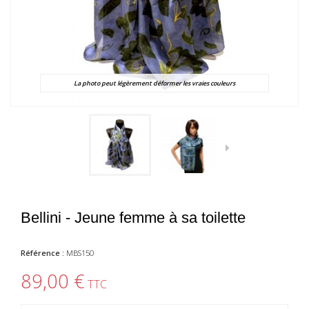
La photo peut légèrement déformer les vraies couleurs
Bellini - Jeune femme à sa toilette
Référence :
MBS150
89,00 €
TTC