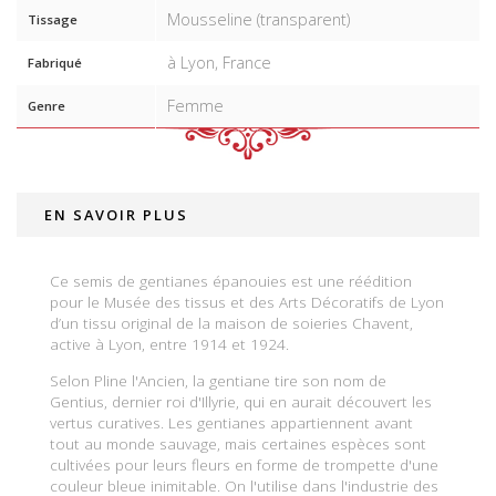
Mousseline (transparent)
Tissage
à Lyon, France
Fabriqué
Femme
Genre
EN SAVOIR PLUS
Ce semis de gentianes épanouies est une réédition
pour le Musée des tissus et des Arts Décoratifs de Lyon
d’un tissu original de la maison de soieries Chavent,
active à Lyon, entre 1914 et 1924.
Selon Pline l'Ancien, la gentiane tire son nom de
Gentius, dernier roi d'Illyrie, qui en aurait découvert les
vertus curatives. Les gentianes appartiennent avant
tout au monde sauvage, mais certaines espèces sont
cultivées pour leurs fleurs en forme de trompette d'une
couleur bleue inimitable. On l'utilise dans l'industrie des