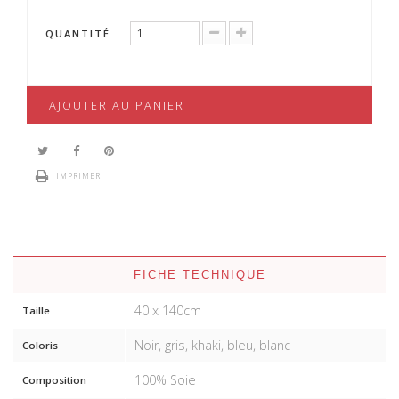
QUANTITÉ
AJOUTER AU PANIER
IMPRIMER
FICHE TECHNIQUE
40 x 140cm
Taille
Noir, gris, khaki, bleu, blanc
Coloris
100% Soie
Composition