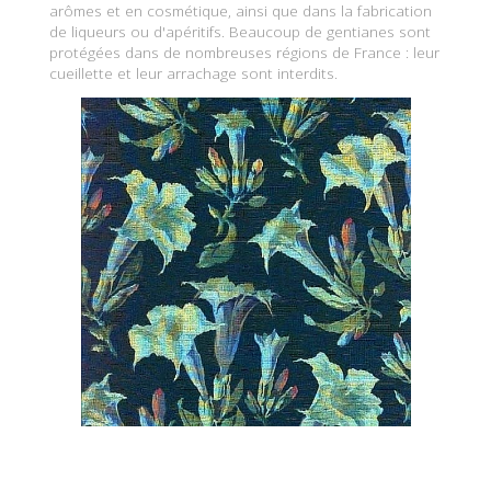
arômes et en cosmétique, ainsi que dans la fabrication
de liqueurs ou d'apéritifs. Beaucoup de gentianes sont
protégées dans de nombreuses régions de France : leur
cueillette et leur arrachage sont interdits.