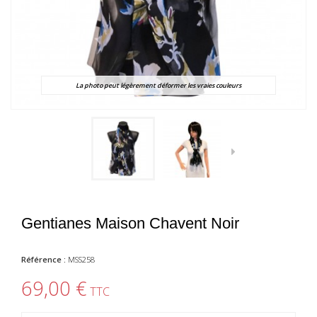
La photo peut légèrement déformer les vraies couleurs
Gentianes Maison Chavent Noir
Référence :
MSS258
69,00 €
TTC