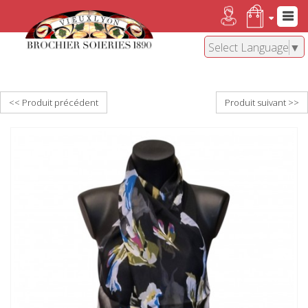
Select Language
▼
<< Produit précédent
Produit suivant >>