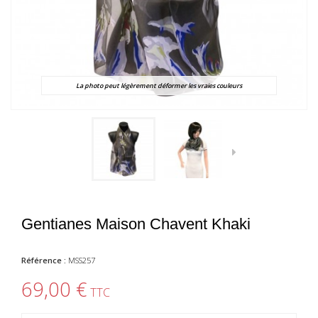
La photo peut légèrement déformer les vraies couleurs
Gentianes Maison Chavent Khaki
Référence :
MSS257
69,00 €
TTC