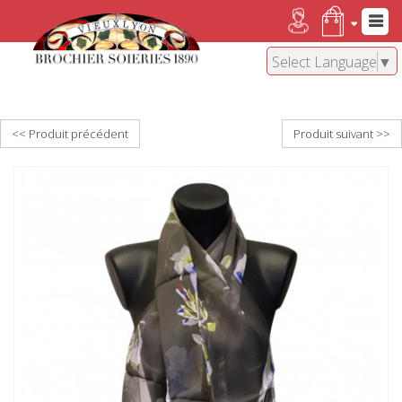
Select Language
▼
<< Produit précédent
Produit suivant >>