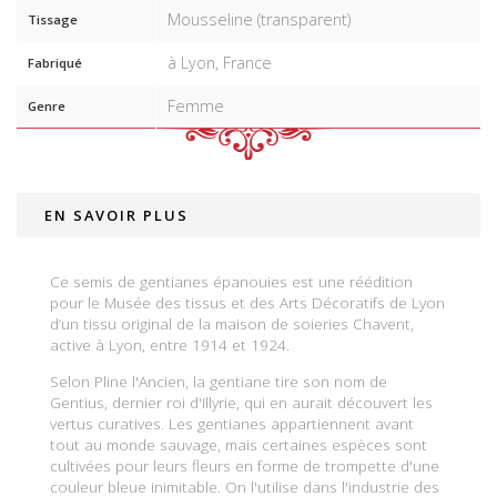
Mousseline (transparent)
Tissage
à Lyon, France
Fabriqué
Femme
Genre
EN SAVOIR PLUS
Ce semis de gentianes épanouies est une réédition
pour le Musée des tissus et des Arts Décoratifs de Lyon
d’un tissu original de la maison de soieries Chavent,
active à Lyon, entre 1914 et 1924.
Selon Pline l'Ancien, la gentiane tire son nom de
Gentius, dernier roi d'Illyrie, qui en aurait découvert les
vertus curatives. Les gentianes appartiennent avant
tout au monde sauvage, mais certaines espèces sont
cultivées pour leurs fleurs en forme de trompette d'une
couleur bleue inimitable. On l'utilise dans l'industrie des