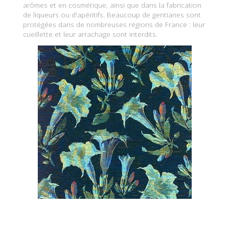
arômes et en cosmétique, ainsi que dans la fabrication
de liqueurs ou d'apéritifs. Beaucoup de gentianes sont
protégées dans de nombreuses régions de France : leur
cueillette et leur arrachage sont interdits.