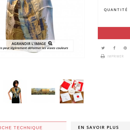
QUANTITÉ
AGRANDIR L'IMAGE
to peut légèrement déformer les vraies couleurs
IMPRIMER
EN SAVOIR PLUS
FICHE TECHNIQUE