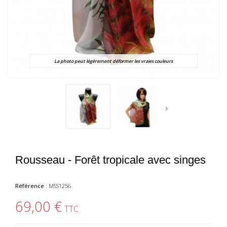
La photo peut légèrement déformer les vraies couleurs
Rousseau - Forêt tropicale avec singes
Référence :
MSS1256
69,00 €
TTC